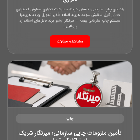
راهنمای چاپ سازمانی؛ کاهش هزینه سفارشات تکراری سفارش اضطراری
خطای فایل سفارش مجدد هزینه اضافه تأخیر تحویل چرخه هزینه‌زا
سیستم چاپ سازمانی بهینه — میرنگار آرشیو برند فایل‌های استاندارد
پروفایل...
مشاهده مقالات
چاپ
تأمین ملزومات چاپی سازمانی؛ میرنگار شریک