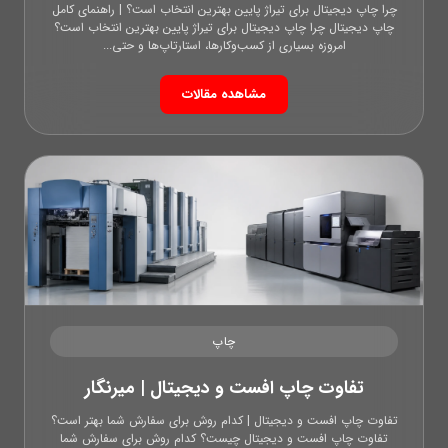
چرا چاپ دیجیتال برای تیراژ پایین بهترین انتخاب است؟ | راهنمای کامل
چاپ دیجیتال چرا چاپ دیجیتال برای تیراژ پایین بهترین انتخاب است؟
امروزه بسیاری از کسب‌وکارها، استارتاپ‌ها و حتی...
مشاهده مقالات
چاپ
تفاوت چاپ افست و دیجیتال | میرنگار
تفاوت چاپ افست و دیجیتال | کدام روش برای سفارش شما بهتر است؟
تفاوت چاپ افست و دیجیتال چیست؟ کدام روش برای سفارش شما