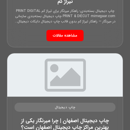
تیراژ کم
چاپ دیجیتال بسته‌بندی؛ راهکار میرنگار برای تیراژ کم PRINT DIGITAL
PRINT & DIECUT mirnegaar.com چاپ دیجیتال بسته‌بندی سازمانی
در میرنگار — راهکار تیراژ کم بدون قالب چاپ دیجیتال دایکات دیجیتال...
مشاهده مقالات
چاپ دیجیتال
چاپ دیجیتال اصفهان | چرا میرنگار یکی از
بهترین مراکز چاپ دیجیتال اصفهان است؟