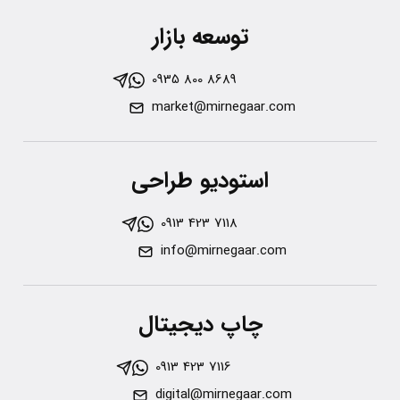
توسعه بازار
0935 800 8689
market@mirnegaar.com
استودیو طراحی
0913 423 7118
info@mirnegaar.com
چاپ دیجیتال
0913 423 7116
digital@mirnegaar.com