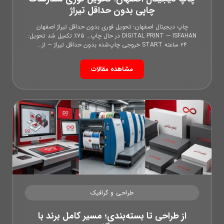
چاپی بدون حداقل تیراژ
چاپ دیجیتال اصفهان؛ تحویل فوری بدون حداقل تیراژ اصفهان
DIGITAL PRINT — ISFAHAN در حال چاپ… ۷۵٪ تکمیل شد تحویل:
۲۴ ساعته START خروجی چاپ‌شده بدون حداقل تیراژ — از...
مشاهده مقالات
طراحی و گرافیک
از طراحی تا بسته‌بندی؛ مسیر کامل برند با