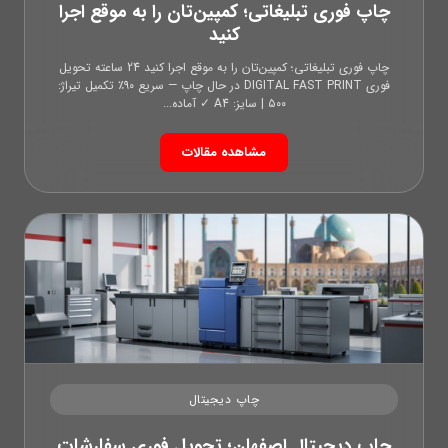
چاپ فوری تبلیغاتی؛ کمپین‌تان را به موقع اجرا
کنید
چاپ فوری تبلیغاتی؛ کمپین‌تان را به موقع اجرا کنید 24 ساعته تحویل
فوری DIGITAL FAST PRINT در حال چاپ — سریع ۹۰٪ تکمیل تیراژ:
۵۰۰ | سایز: A4 ✓ آماده...
مشاهده مقالات
چاپ دیجیتال
چاپ دیجیتال اصفهان؛ تحویل فوری سفارشات