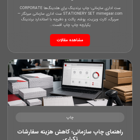
ست اداری سازمانی؛ چاپ برندینگ برای هلدینگ‌ها CORPORATE
STATIONERY SET mirnegaar.com ست اداری سازمانی میرنگار —
سربرگ، کارت ویزیت، پوشه، پاکت و دفترچه با استاندارد برندینگ
یکپارچه چاپ چاپ افست...
مشاهده مقالات
چاپ
راهنمای چاپ سازمانی؛ کاهش هزینه سفارشات
تکراری