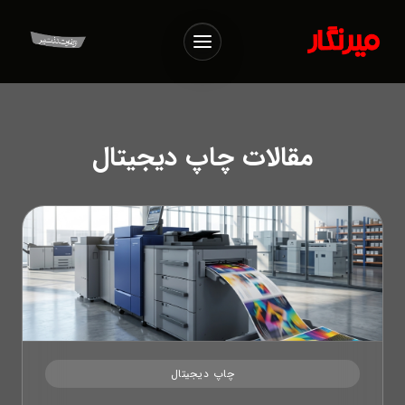
باز کردن منو
مقالات چاپ دیجیتال
چاپ دیجیتال