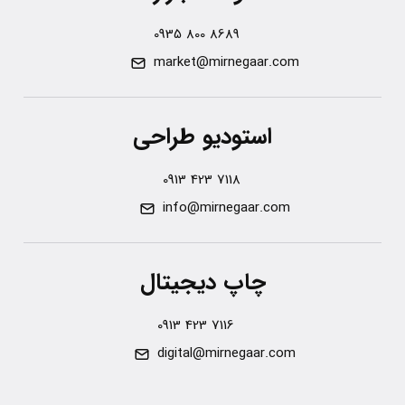
0935 800 8689
market@mirnegaar.com
استودیو طراحی
0913 423 7118
info@mirnegaar.com
چاپ دیجیتال
0913 423 7116
digital@mirnegaar.com