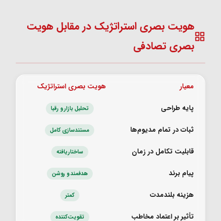
هویت بصری استراتژیک در مقابل هویت
بصری تصادفی
معیار
هویت بصری استراتژیک
هویت
پایه طراحی
تحلیل بازار و رقبا
ثبات در تمام مدیوم‌ها
مستندسازی کامل
قابلیت تکامل در زمان
ساختاریافته
پیام برند
هدفمند و روشن
هزینه بلندمدت
کمتر
تأثیر بر اعتماد مخاطب
تقویت‌کننده