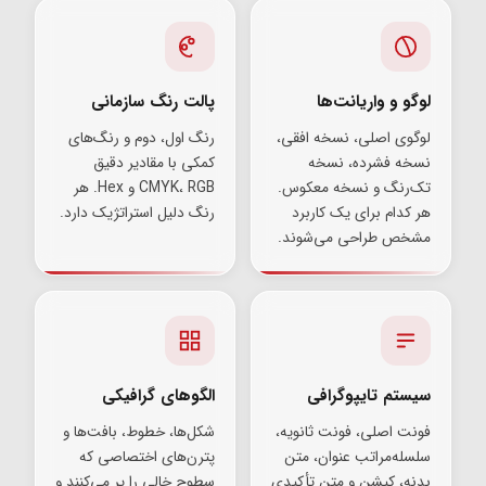
لوگو و واریانت‌ها
پالت رنگ سازمانی
لوگوی اصلی، نسخه افقی،
رنگ اول، دوم و رنگ‌های
نسخه فشرده، نسخه
کمکی با مقادیر دقیق
تک‌رنگ و نسخه معکوس.
CMYK، RGB و Hex. هر
هر کدام برای یک کاربرد
رنگ دلیل استراتژیک دارد.
مشخص طراحی می‌شوند.
سیستم تایپوگرافی
الگوهای گرافیکی
فونت اصلی، فونت ثانویه،
شکل‌ها، خطوط، بافت‌ها و
سلسله‌مراتب عنوان، متن
پترن‌های اختصاصی که
بدنه، کپشن و متن تأکیدی
سطوح خالی را پر می‌کنند و