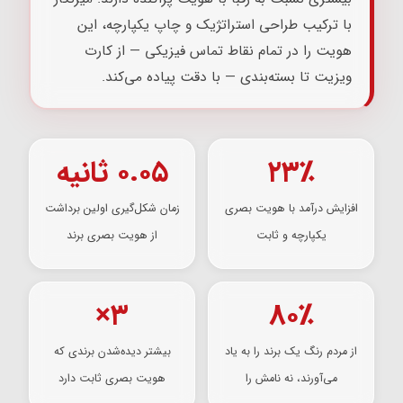
با ترکیب طراحی استراتژیک و چاپ یکپارچه، این
هویت را در تمام نقاط تماس فیزیکی — از کارت
ویزیت تا بسته‌بندی — با دقت پیاده می‌کند.
۲۳٪
۰.۰۵ ثانیه
افزایش درآمد با هویت بصری
زمان شکل‌گیری اولین برداشت
یکپارچه و ثابت
از هویت بصری برند
۳×
۸۰٪
از مردم رنگ یک برند را به یاد
بیشتر دیده‌شدن برندی که
می‌آورند، نه نامش را
هویت بصری ثابت دارد