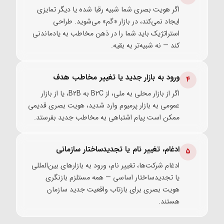
اگر هویت بصری شما شبیه رقبا شده یا دیگر تمایزی
ایجاد نمی‌کند، در بازار «گم» می‌شوید. طراحی
استراتژیک باید شما را در ذهن مخاطب به یاد‌ماندنی
کند — نه شبیه‌تر به بقیه.
ورود به بازار جدید یا تغییر مخاطب هدف
۴
اگر از بازار محلی به ملی، از B2C به B2B، یا از بازار
عمومی به بازار پرمیوم وارد شدید، هویت بصری قدیمی
ممکن است پیام اشتباهی به مخاطب جدید بفرستد.
ادغام، تغییر نام یا تجدیدساختار سازمانی
۵
ادغام شرکت‌ها، تغییر نام، ورود به بازارهای بین‌المللی
یا تجدیدساختار اساسی — همه مستلزم بازنگری
هویت بصری برای بازتاب واقعیت جدید سازمان
هستند.